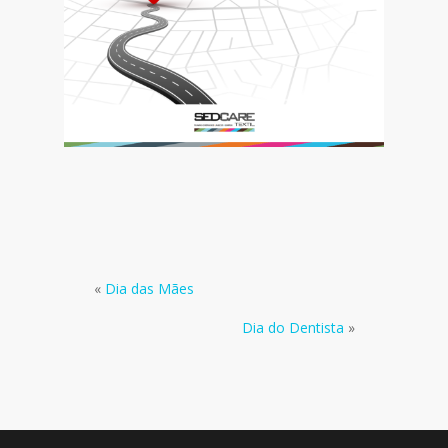
«
Dia das Mães
Dia do Dentista
»