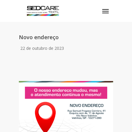
Skip
to
Menu
main
content
Novo endereço
22 de outubro de 2023