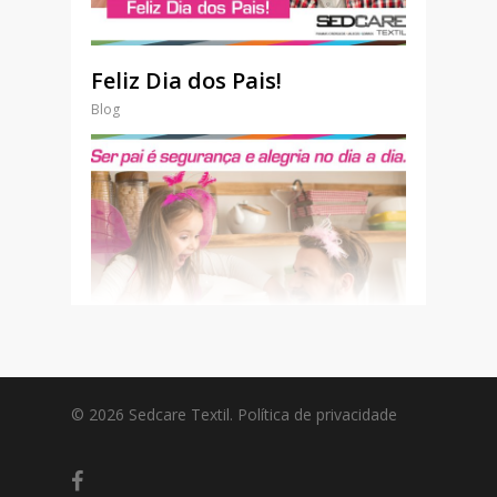
Feliz Dia dos Pais!
Blog
© 2026 Sedcare Textil.
Política de privacidade
facebook