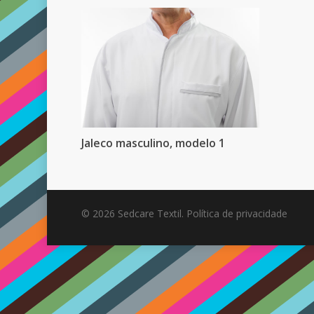
Jaleco masculino, modelo 1
© 2026 Sedcare Textil.
Política de privacidade